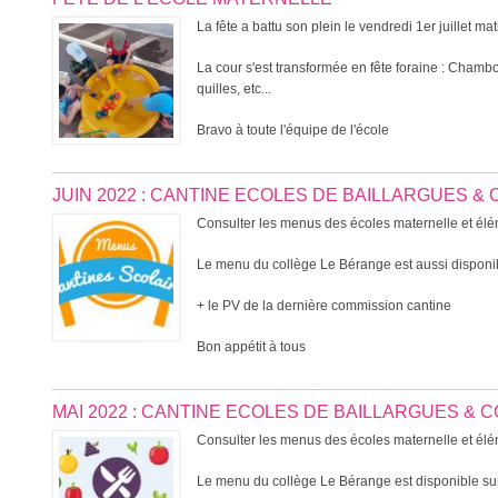
La fête a battu son plein le vendredi 1er juillet mat
La cour s'est transformée en fête foraine : Chamb
quilles, etc...
Bravo à toute l'équipe de l'école
JUIN 2022 : CANTINE ECOLES DE BAILLARGUES &
Consulter les menus des écoles maternelle et élém
Le menu du collège Le Bérange est aussi disponib
+ le PV de la dernière commission cantine
Bon appétit à tous
MAI 2022 : CANTINE ECOLES DE BAILLARGUES &
Consulter les menus des écoles maternelle et élém
Le menu du collège Le Bérange est disponible sur