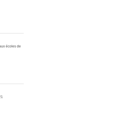
 aux écoles de
21