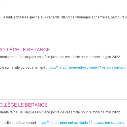
in.
oule tout, échasses, pêche aux canards, stand de tatouages éphémères, parcours de
 COLLÈGE LE BERANGE
entaire de Baillargues en pièce jointe de cet article pour le mois de juin 2022
le sur le site du département :
https://herault.mon-ent-occitanie.fr/restauration-scol
 COLLÈGE LE BERANGE
entaire de Baillargues en pièce jointe de cet article pour le mois de mai 2022
 le site du département :
https://herault.mon-ent-occitanie.fr/restauration-scolaire/