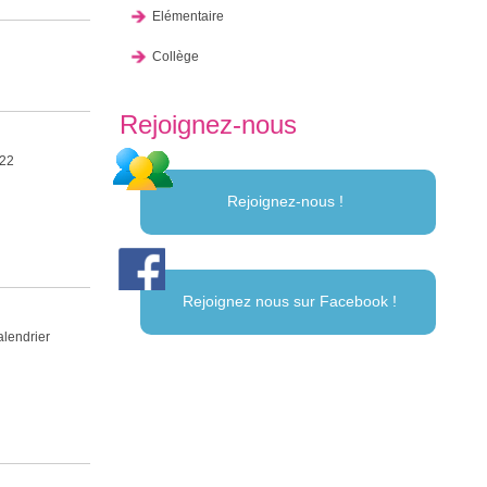
Elémentaire
Collège
Rejoignez-nous
022
Rejoignez-nous !
Rejoignez nous sur Facebook !
alendrier