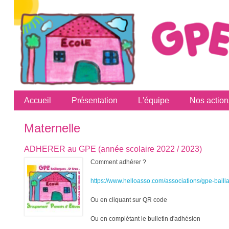
Accueil
Présentation
L'équipe
Nos action
Maternelle
ADHERER au GPE (année scolaire 2022 / 2023)
Comment adhérer ?
https://www.helloasso.com/associations/gpe-bailla
Ou en cliquant sur QR code
Ou en complétant le bulletin d'adhésion