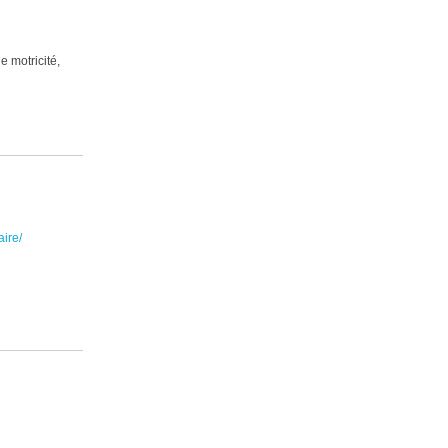
 motricité,
aire/