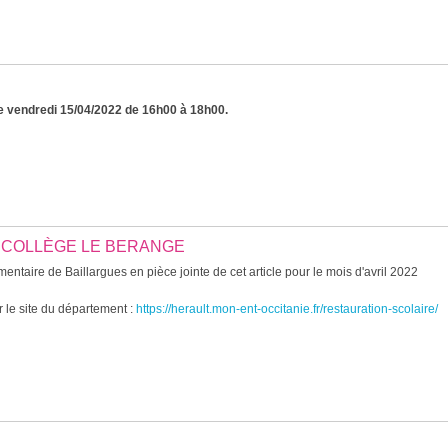
 le vendredi 15/04/2022 de 16h00 à 18h00.
& COLLÈGE LE BERANGE
ntaire de Baillargues en pièce jointe de cet article pour le mois d'avril 2022
 le site du département :
https://herault.mon-ent-occitanie.fr/restauration-scolaire/