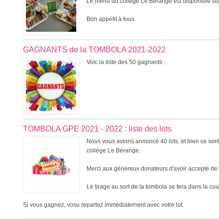
Le menu du collège Le Bérange est disponible sur
Bon appétit à tous
GAGNANTS de la TOMBOLA 2021-2022
Voic la liste des 50 gagnants :
TOMBOLA GPE 2021 - 2022 : liste des lots
Nous vous avions annoncé 40 lots, et bien ce sont
collège Le Bérange.
Merci aux généreux donateurs d'avoir accepté de 
Le tirage au sort de la tombola se fera dans la co
Si vous gagnez, vosu repartez immédiatement avec votre lot.