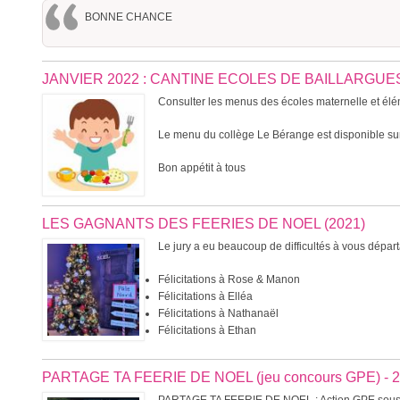
BONNE CHANCE
JANVIER 2022 : CANTINE ECOLES DE BAILLARGU
Consulter les menus des écoles maternelle et élém
Le menu du collège Le Bérange est disponible sur
Bon appétit à tous
LES GAGNANTS DES FEERIES DE NOEL (2021)
Le jury a eu beaucoup de difficultés à vous dépa
Félicitations à Rose & Manon
Félicitations à Elléa
Félicitations à Nathanaël
Félicitations à Ethan
PARTAGE TA FEERIE DE NOEL (jeu concours GPE) - 2