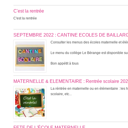
C'est la rentrée
C'est la rentrée
SEPTEMBRE 2022 : CANTINE ECOLES DE BAILLA
Consulter les menus des écoles maternelle et élém
Le menu du collège Le Bérange est disponible sur
Bon appétit à tous
MATERNELLE & ELEMENTAIRE : Rentrée scolaire 202
La réntrée en maternelle ou en élémentaire : les hor
scolaire, etc...
FETE DE L'ÉCOLE MATERNELLE