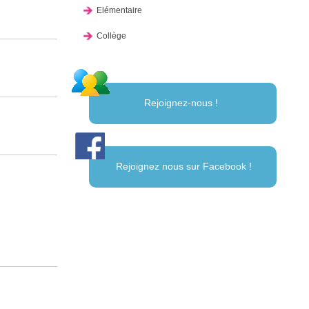
Elémentaire
Collège
Rejoignez-nous !
Rejoignez nous sur Facebook !