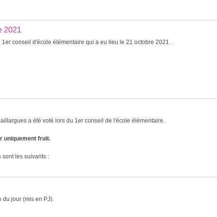
re 2021
1er conseil d'école élémentaire qui a eu lieu le 21 octobre 2021 .
illargues a été voté lors du 1er conseil de l'école élémentaire.
 uniquement fruit.
 sont les suivants :
e du jour (mis en PJ).