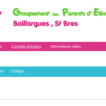
s
Conseils d'écoles
Informations utiles
re
Collège