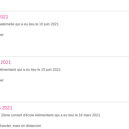
2021
ternelle qui a eu lieu le 10 juin 2021.
iel
n 2021
émentaire qui a eu lieu le 15 juin 2021.
iel
s 2021
 2ème conseil d'école élémentaire qui a eu lieu le 16 mars 2021.
senter, mais en distanciel