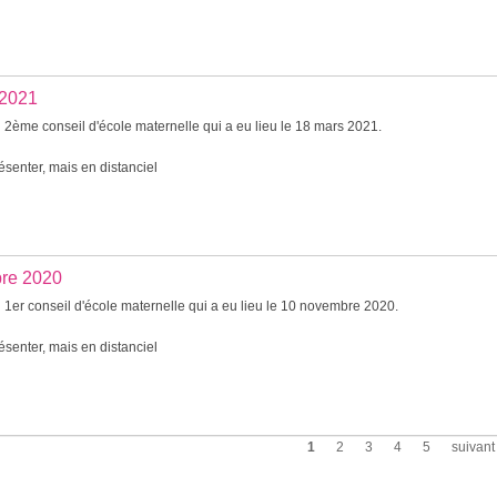
 2021
 2ème conseil d'école maternelle qui a eu lieu le 18 mars 2021.
senter, mais en distanciel
bre 2020
 1er conseil d'école maternelle qui a eu lieu le 10 novembre 2020.
senter, mais en distanciel
1
2
3
4
5
suivant 