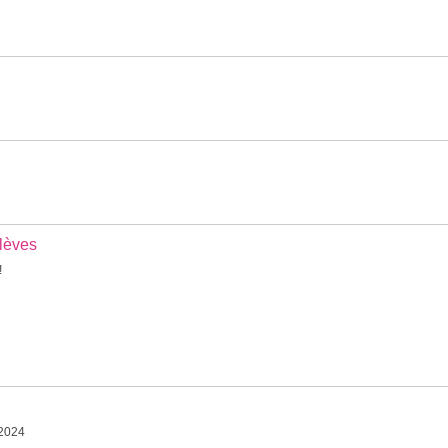
élèves
!
-2024