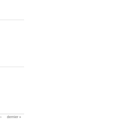
›
dernier »