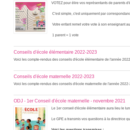
VOTEZ pour élire vos représentants de parents d'
C'est simple, c'est uniquement par correspondan
Votre enfant remet votre vote à son enseignant a
1 parent = 1 vote
Conseils d'école élémentaire 2022-2023
Voici les compte-rendus des conseils d'école élémentaire de l'année 202
Conseils d'école maternelle 2022-2023
Voici les compte-rendus des conseils d'école maternelle de l'année 2022
ODJ - 1er Conseil d'école maternelle - novembre 2021
Le 1er conseil d'école élémentaire aura lieu le l
Le GPE a transmis vos questions à la directrice qui
Voici les questions transmises :