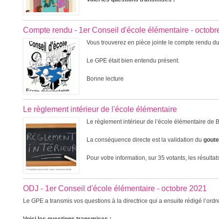
Compte rendu - 1er Conseil d'école élémentaire - octob
Vous trouverez en pièce jointe le compte rendu du 
Le GPE était bien entendu présent.
Bonne lecture
Le règlement intérieur de l'école élémentaire
Le règlement intérieur de l’école élémentaire de Ba
La conséquence directe est la validation du
gouter
Pour votre information, sur 35 votants, les résultats
ODJ - 1er Conseil d'école élémentaire - octobre 2021
Le GPE a transmis vos questions à la directrice qui a ensuite rédigé l’ordr