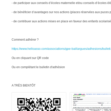
- de participer aux conseils d’écoles maternelle et/ou conseils d’écoles é
- de bénéficier d’avantages sur nos actions (places réservées aux puces 
- de contribuer aux actions mises en place en faveur des enfants scolarisés
Comment adhérer ?
https://www.helloasso.com/associations/gpe-baillargues/adhesions/bulleti.
Ou en cliquant sur QR code
Ou en complétant le bulletin d'adhésion
A TRÈS BIENTÔT