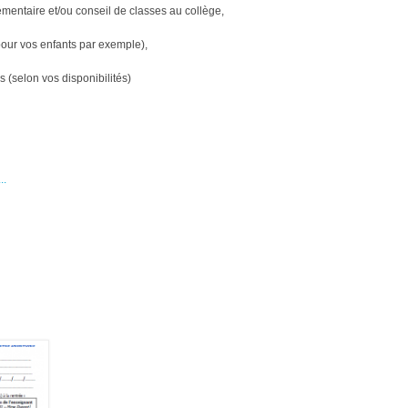
lémentaire et/ou conseil de classes au collège,
pour vos enfants par exemple),
 (selon vos disponibilités)
..