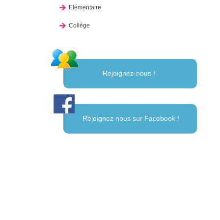
Elémentaire
Collège
Rejoignez-nous !
Rejoignez nous sur Facebook !