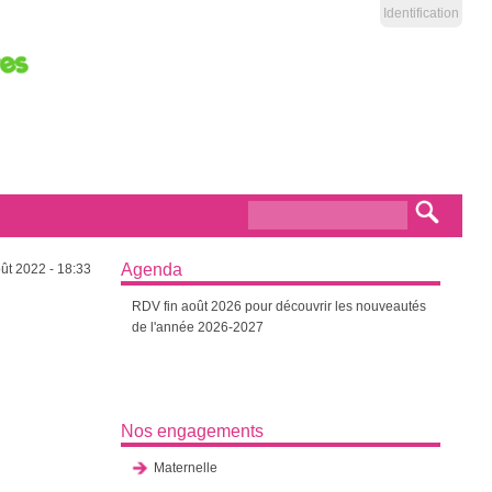
Identification
Formulaire de
Recherch
recherche
Agenda
ût 2022 - 18:33
RDV fin août 2026 pour découvrir les nouveautés
de l'année 2026-2027
Nos engagements
Maternelle