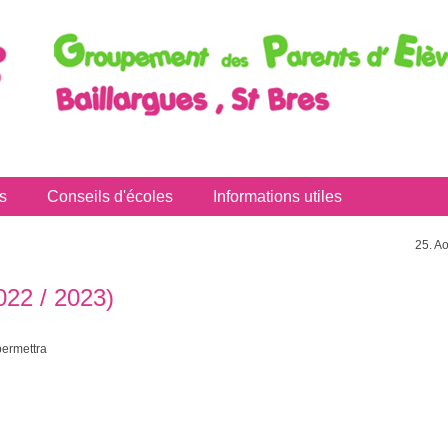
s
Conseils d'écoles
Informations utiles
25. Ao
22 / 2023)
ermettra