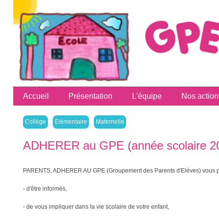
Accueil
Présentation
L'équipe
Nos action
Collège
Elémentaire
Maternelle
ADHERER au GPE (année scolaire 20
PARENTS, ADHERER AU GPE (Groupement des Parents d'Elèves) vous p
- d'être informés,
- de vous impliquer dans la vie scolaire de votre enfant,