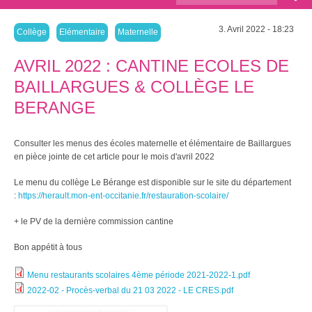
recherche
3. Avril 2022 - 18:23
Collège
Elémentaire
Maternelle
AVRIL 2022 : CANTINE ECOLES DE
BAILLARGUES & COLLÈGE LE
BERANGE
Consulter les menus des écoles maternelle et élémentaire de Baillargues
en pièce jointe de cet article pour le mois d'avril 2022
Le menu du collège Le Bérange est disponible sur le site du département
:
https://herault.mon-ent-occitanie.fr/restauration-scolaire/
+ le PV de la dernière commission cantine
Bon appétit à tous
Menu restaurants scolaires 4ème période 2021-2022-1.pdf
2022-02 - Procès-verbal du 21 03 2022 - LE CRES.pdf