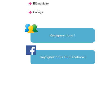
Elémentaire
Collège
Rejoignez-nous !
Rejoignez nous sur Facebook !