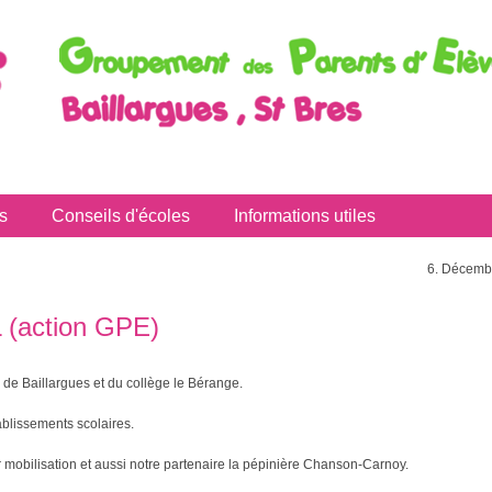
s
Conseils d'écoles
Informations utiles
6. Décembr
(action GPE)
 de Baillargues et du collège le Bérange.
ablissements scolaires.
 mobilisation et aussi notre partenaire la pépinière Chanson-Carnoy.