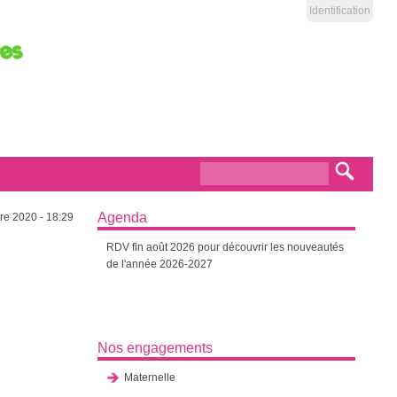
Identification
Formulaire de
Recherch
recherche
Agenda
e 2020 - 18:29
RDV fin août 2026 pour découvrir les nouveautés
de l'année 2026-2027
Nos engagements
Maternelle