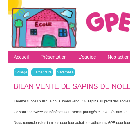
Accueil
Présentation
L'équipe
Nos action
Collège
Elémentaire
Maternelle
BILAN VENTE DE SAPINS DE NOEL 
Enorme succès puisque nous avons vendu
58 sapins
au profit des écoles
Ce sont donc
465€ de bénéfices
qui seront partagés et reversés aux 3 ét
Nous remercions les familles pour leur achat, les adhérents GPE pour leur