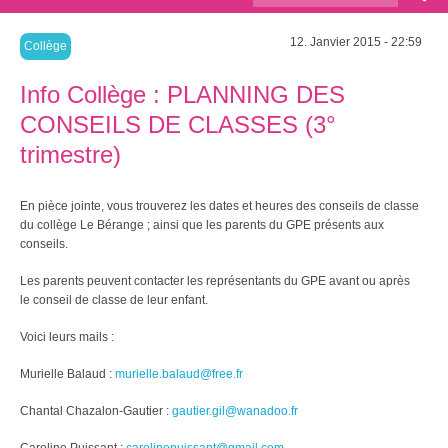
recherche
12. Janvier 2015 - 22:59
Collège
Info Collège : PLANNING DES
CONSEILS DE CLASSES (3°
trimestre)
En pièce jointe, vous trouverez les dates et heures des conseils de classe
du collège Le Bérange ; ainsi que les parents du GPE présents aux
conseils.
Les parents peuvent contacter les représentants du GPE avant ou après
le conseil de classe de leur enfant.
Voici leurs mails :
Murielle Balaud :
murielle.balaud@free.fr
Chantal Chazalon-Gautier :
gautier.gil@wanadoo.fr